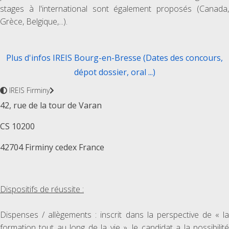
stages à l'international sont également proposés (Canada,
Grèce, Belgique,...).
Plus d'infos IREIS Bourg-en-Bresse (Dates des concours,
dépot dossier, oral ...)
IREIS Firminy
42, rue de la tour de Varan
CS 10200
42704 Firminy cedex France
Dispositifs de réussite :
Dispenses / allègements : inscrit dans la perspective de « la
formation tout au long de la vie », le candidat a la possibilité