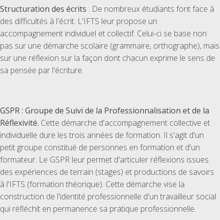
Structuration des écrits
: De nombreux étudiants font face à
des difficultés à l'écrit. L'IFTS leur propose un
accompagnement individuel et collectif. Celui-ci se base non
pas sur une démarche scolaire (grammaire, orthographe), mais
sur une réflexion sur la façon dont chacun exprime le sens de
sa pensée par l'écriture.
GSPR : Groupe de Suivi de la Professionnalisation et de la
Réflexivité.
Cette démarche d'accompagnement collective et
individuelle dure les trois années de formation. Il s'agit d'un
petit groupe constitué de personnes en formation et d'un
formateur. Le GSPR leur permet d'articuler réflexions issues
des expériences de terrain (stages) et productions de savoirs
à l'IFTS (formation théorique). Cette démarche vise la
construction de l'identité professionnelle d'un travailleur social
qui réfléchit en permanence sa pratique professionnelle.