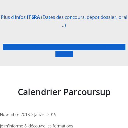
Plus d'infos
ITSRA
(Dates des concours, dépot dossier, oral
...)
TOUTES LES ECOLES D'ASSISTANT DE SERVICE SOCIAL EN
FRANCE
Calendrier Parcoursup
Novembre 2018 > Janvier 2019
je m'informe & découvre les formations