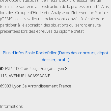
développé un dispositif permettant aux professionnels de
terrain, de soutenir la construction de la professionnalité. Ainsi,
lors des Groupe d'Etude et d'Analyse de l'Intervention Sociale
(GEAIS), ces travailleurs sociaux sont conviés à l'école pour
participer à l'élaboration des situations qui seront ensuite
présentées lors des épreuves du diplôme d'état.
Plus d'infos Ecole Rockefeller (Dates des concours, dépot
dossier, oral ...)
IFSI / IRTS Croix Rouge Française Lyon
115, AVENUE LACASSAGNE
69003 Lyon 3e Arrondissement France
Informations :