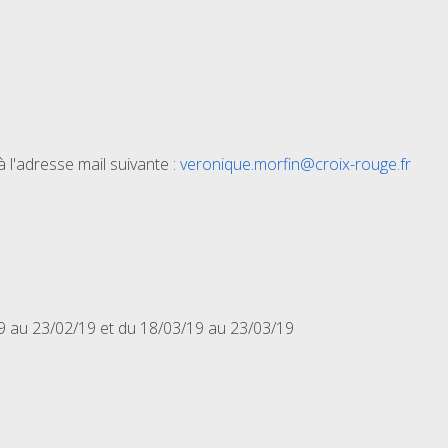
l'adresse mail suivante :
veronique.morfin@croix-rouge.fr
19 au 23/02/19 et du 18/03/19 au 23/03/19