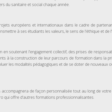
rs du sanitaire et social chaque année.
rojets européens et internationaux dans le cadre de partenar
ransmettre à ses étudiants les valeurs, le sens de l'éthique et de
on en soutenant l'engagement collectif, des prises de responsabil
ants à la construction de leur parcours de formation dans la p
voluer les modalités pédagogiques et de se doter de nouveaux out
ccompagnera de façon personnalisée tout au long de votre par
ro qui offre d'autres formations professionnalisantes.