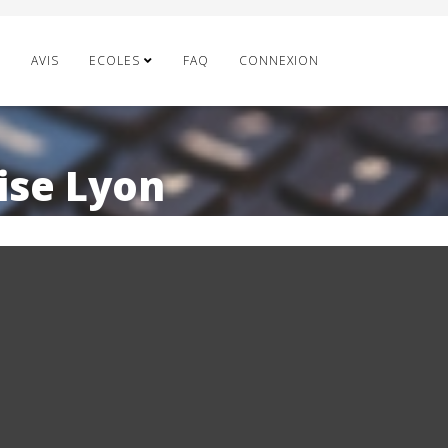
E
AVIS
ECOLES
FAQ
CONNEXION
aise Lyon