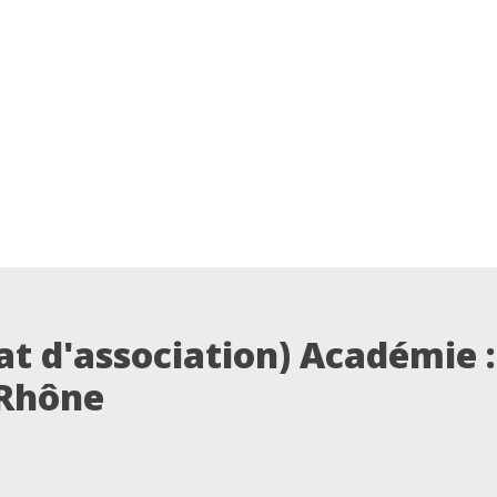
at d'association) Académie :
 Rhône