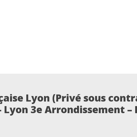
nçaise Lyon (Privé sous contr
- Lyon 3e Arrondissement –