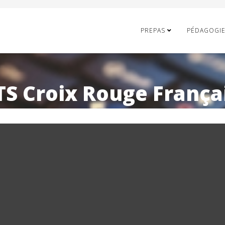
PREPAS
PÉDAGOGI
RTS Croix Rouge Franç