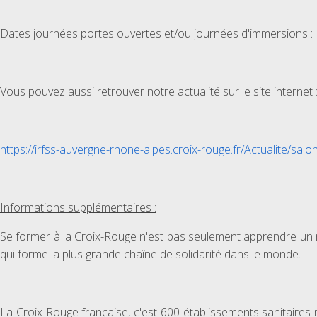
Dates journées portes ouvertes et/ou journées d'immersions
Vous pouvez aussi retrouver notre actualité sur le site internet 
https://irfss-auvergne-rhone-alpes.croix-rouge.fr/Actualite/sal
Informations supplémentaires :
Se former à la Croix-Rouge n'est pas seulement apprendre un mé
qui forme la plus grande chaîne de solidarité dans le monde.
La Croix-Rouge française, c'est 600 établissements sanitaires 