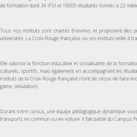
de formation dont 34 IFSI et 19000 étudiants formés à 22 métie
Tous nos instituts sont chartés Erasmus, et proposent des p
universités. La Croix-Rouge française via ses instituts veille à t
Elle valorise la fonction éducative et socialisante de la formati
culturels, sportifs...mais également en accompagnant les étudi
instituts de la Croix-Rouge française n'ont de cesse de faire é
game, simulation).
Durant votre cursus, une équipe pédagogique dynamique vous a
transports en commun ou en voiture. Il fait partie du Campus P