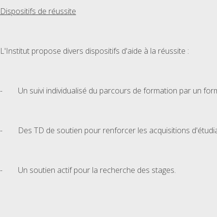
Dispositifs de réussite
L'Institut propose divers dispositifs d'aide à la réussite :
- Un suivi individualisé du parcours de formation par un fo
- Des TD de soutien pour renforcer les acquisitions d'étudia
- Un soutien actif pour la recherche des stages.