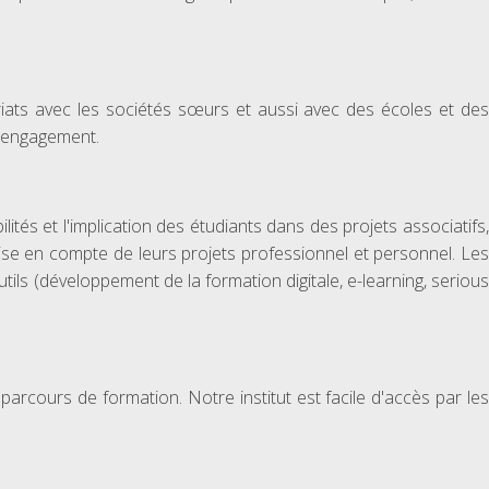
iats avec les sociétés sœurs et aussi avec des écoles et des
 l'engagement.
ités et l'implication des étudiants dans des projets associatifs,
rise en compte de leurs projets professionnel et personnel. Les
ils (développement de la formation digitale, e-learning, serious
cours de formation. Notre institut est facile d'accès par les