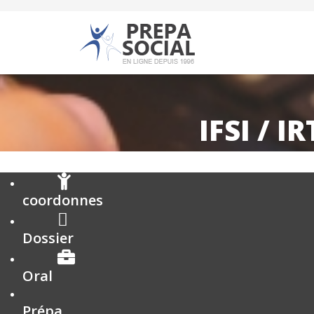
IFSI / I
coordonnes
Dossier
Oral
Prépa