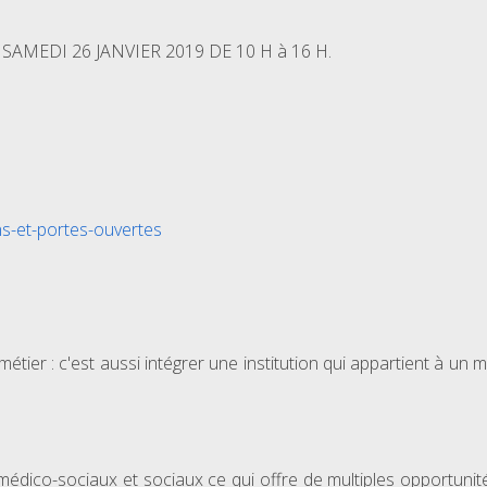
 : SAMEDI 26 JANVIER 2019 DE 10 H à 16 H.
:
ons-et-portes-ouvertes
tier : c'est aussi intégrer une institution qui appartient à un
médico-sociaux et sociaux ce qui offre de multiples opportunit