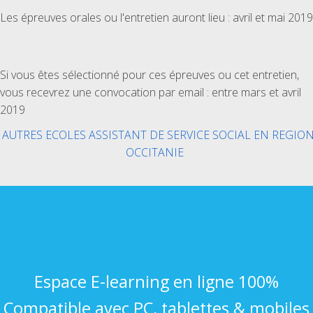
Les épreuves orales ou l'entretien auront lieu : avril et mai 2019
Si vous êtes sélectionné pour ces épreuves ou cet entretien,
vous recevrez une convocation par email : entre mars et avril
2019
AUTRES ECOLES ASSISTANT DE SERVICE SOCIAL EN REGIO
OCCITANIE
Espace E-learning en ligne 100%
Compatible avec PC, tablettes & mobiles