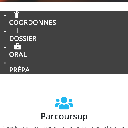
COORDONNES
DOSSIER
ORAL
PRÉPA
Parcoursup
Nouvelle modalité d'inscription au concours d'entrée en formation