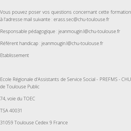
Vous pouvez poser vos questions concernant cette formation
à l'adresse mail suivante : erass.sec@chu-toulouse.fr
Responsable pédagogique : jeanmougin.l@chu-toulouse.fr
Référent handicap : jeanmougin.l@chu-toulouse.fr
Etablissement
Ecole Régionale d'Assistants de Service Social - PREFMS - CHU
de Toulouse Public
74, voie du TOEC
TSA 40031
31059 Toulouse Cedex 9 France