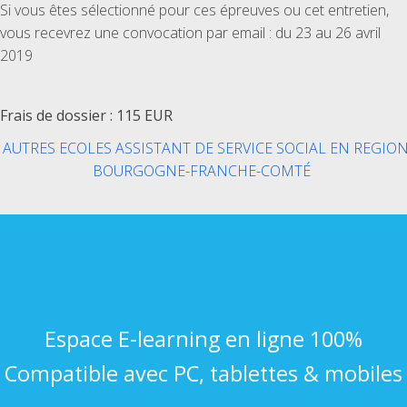
Si vous êtes sélectionné pour ces épreuves ou cet entretien,
vous recevrez une convocation par email : du 23 au 26 avril
2019
Frais de dossier : 115 EUR
AUTRES ECOLES ASSISTANT DE SERVICE SOCIAL EN REGIO
BOURGOGNE-FRANCHE-COMTÉ
Espace E-learning en ligne 100%
Compatible avec PC, tablettes & mobiles