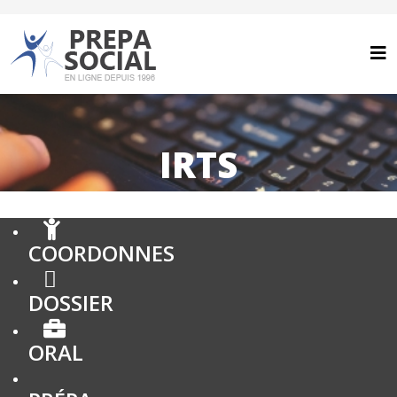
IRTS
COORDONNES
DOSSIER
ORAL