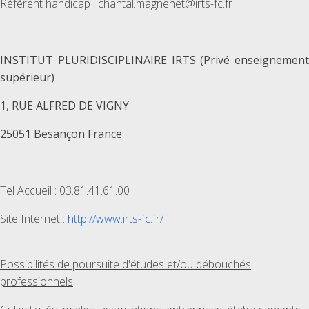
Référent handicap : chantal.magnenet@irts-fc.fr
INSTITUT PLURIDISCIPLINAIRE IRTS (Privé enseignement
supérieur)
1, RUE ALFRED DE VIGNY
25051 Besançon France
Tel Accueil : 03.81.41.61.00
Site Internet :
http://www.irts-fc.fr/
Possibilités de poursuite d'études et/ou débouchés
professionnels