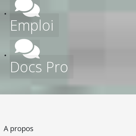
Emploi
Docs Pro
A propos