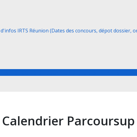
 d'infos IRTS Réunion (Dates des concours, dépot dossier, oral
TES LES ECOLES D'EDUCATEUR DE JEUNES ENFANTS EN FR
Calendrier Parcoursup