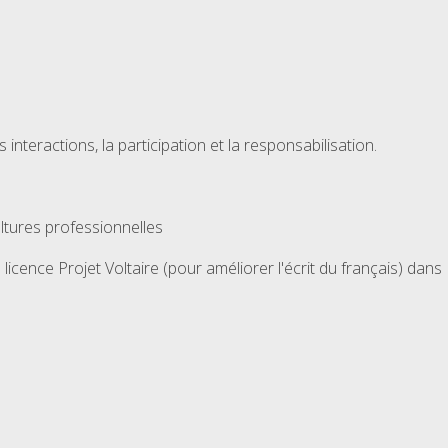
interactions, la participation et la responsabilisation.
ltures professionnelles
cence Projet Voltaire (pour améliorer l'écrit du français) dans