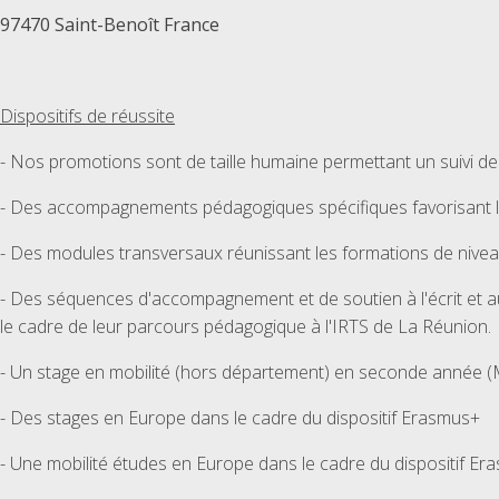
97470 Saint-Benoît France
Dispositifs de réussite
- Nos promotions sont de taille humaine permettant un suivi de pr
- Des accompagnements pédagogiques spécifiques favorisant l'in
- Des modules transversaux réunissant les formations de niveau 
- Des séquences d'accompagnement et de soutien à l'écrit et aux
le cadre de leur parcours pédagogique à l'IRTS de La Réunion.
- Un stage en mobilité (hors département) en seconde année (
- Des stages en Europe dans le cadre du dispositif Erasmus+
- Une mobilité études en Europe dans le cadre du dispositif E