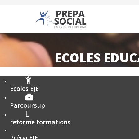
ECOLES EDUC
Ecoles EJE
Parcoursup
reforme formations
Prépa EJE