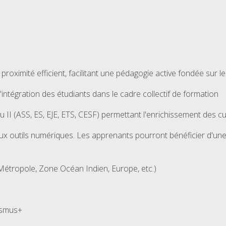
oximité efficient, facilitant une pédagogie active fondée sur les 
tégration des étudiants dans le cadre collectif de formation
II (ASS, ES, EJE, ETS, CESF) permettant l'enrichissement des cu
 outils numériques. Les apprenants pourront bénéficier d'une li
Métropole, Zone Océan Indien, Europe, etc.)
rasmus+