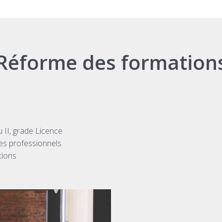
Réforme des formation
 II, grade Licence
des professionnels
tions