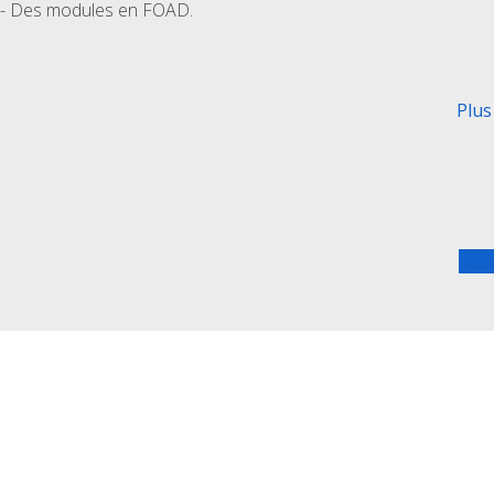
- Des modules en FOAD.
Plus
TOU