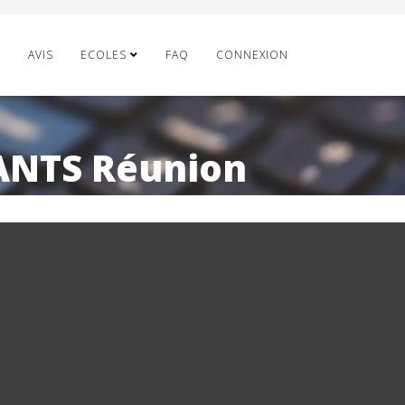
E
AVIS
ECOLES
FAQ
CONNEXION
ANTS Réunion