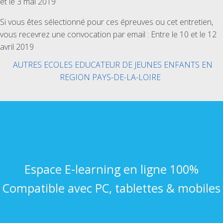
et le 3 mai 2019
Si vous êtes sélectionné pour ces épreuves ou cet entretien,
vous recevrez une convocation par email : Entre le 10 et le 12
avril 2019
AUTRES ECOLES EDUCATEUR DE JEUNES ENFANTS EN
REGION PAYS-DE-LA-LOIRE
Espace E-learning en ligne 100%
Compatible avec PC, tablettes & mobiles