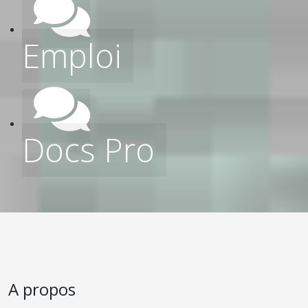
Emploi
Docs Pro
A propos