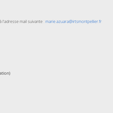
l'adresse mail suivante :
marie.azuara@irtsmontpellier.fr
ation)