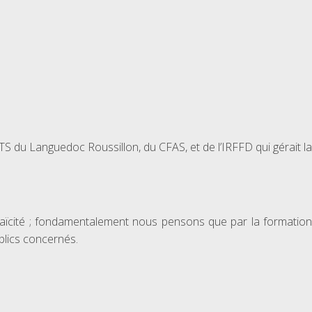
TS du Languedoc Roussillon, du CFAS, et de l’IRFFD qui gérait la
laïcité ; fondamentalement nous pensons que par la formation
blics concernés.