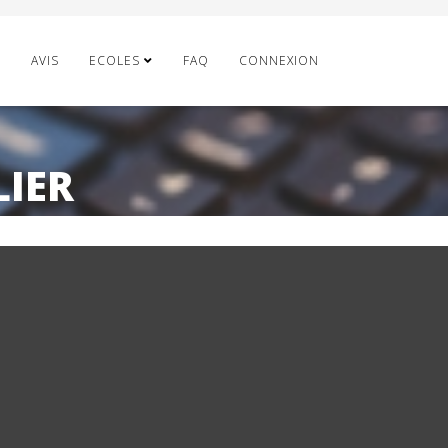
E
AVIS
ECOLES
FAQ
CONNEXION
LIER