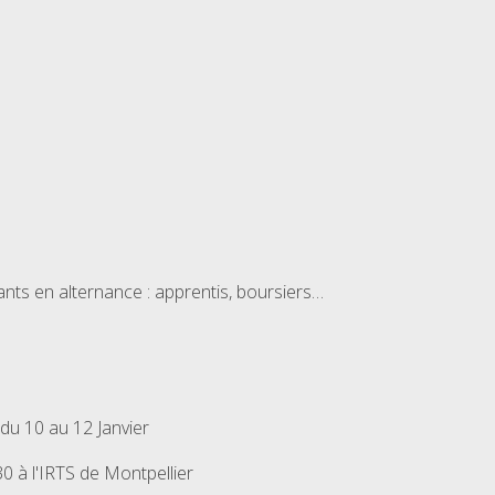
nts en alternance : apprentis, boursiers…
du 10 au 12 Janvier
0 à l'IRTS de Montpellier