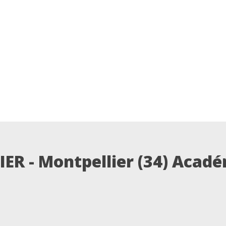
ER - Montpellier (34)
Académ