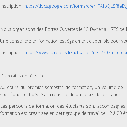
Inscription :
https://docs.google.com/forms/d/e/1FAIpQLSf
Nous organisons des Portes Ouvertes le 13 février à l'IRTS de 
Une conseillère en formation est également disponible pour vou
Inscription :
https://www.faire-ess.fr/actualites/item/307-une-co
Dispositifs de réussite
Au cours du premier semestre de formation, un volume de 120 
spécifiquement dédié à la réussite du parcours de formation.
Les parcours de formation des étudiants sont accompagnés coll
formation est organisée en petit groupe de travail de 12 à 20 é