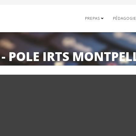
PREPAS
PÉDAGOGI
 - POLE IRTS MONTPEL