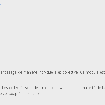
m
ntissage de manière individuelle et collective. Ce module est
Les collectifs sont de dimensions variables. La majorité de la
sés et adaptés aux besoins.