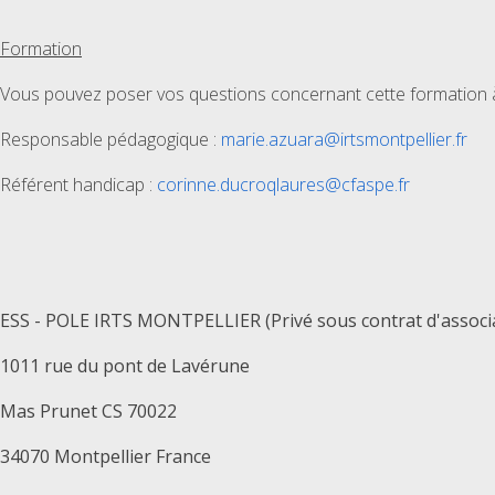
Formation
Vous pouvez poser vos questions concernant cette formation à 
Responsable pédagogique :
marie.azuara@irtsmontpellier.fr
Référent handicap :
corinne.ducroqlaures@cfaspe.fr
ESS - POLE IRTS MONTPELLIER (Privé sous contrat d'associ
1011 rue du pont de Lavérune
Mas Prunet CS 70022
34070 Montpellier France