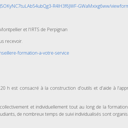
8eEyJ5OKyNC7tuLAb54ubQg3-R4lH3f6JWF-GWaMxixg6ww/viewfor
Montpellier et l'IRTS de Perpignan
s recevoir.
nseillere-formation-a-votre-service
h est consacré à la construction d'outils et d'aide à l'appre
ectivement et individuellement tout au long de la formation. 
tudiants, de nombreux temps de suivi individualisés sont organi