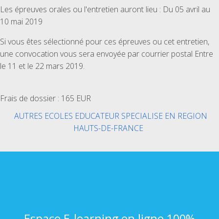
Les épreuves orales ou l'entretien auront lieu : Du 05 avril au
10 mai 2019
Si vous êtes sélectionné pour ces épreuves ou cet entretien,
une convocation vous sera envoyée par courrier postal Entre
le 11 et le 22 mars 2019.
Frais de dossier : 165 EUR
AUTRES ECOLES EDUCATEUR SPECIALISE EN REGION
HAUTS-DE-FRANCE
Espace E-learning en ligne 100%