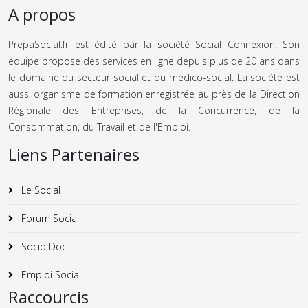
A propos
PrepaSocial.fr est édité par la société Social Connexion. Son
équipe propose des services en ligne depuis plus de 20 ans dans
le domaine du secteur social et du médico-social. La société est
aussi organisme de formation enregistrée au près de la Direction
Régionale des Entreprises, de la Concurrence, de la
Consommation, du Travail et de l'Emploi.
Liens Partenaires
Le Social
Forum Social
Socio Doc
Emploi Social
Raccourcis