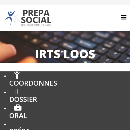
IRTS LOOS
COORDONNES
DOSSIER
ORAL