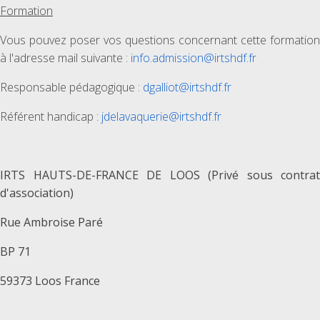
Formation
Vous pouvez poser vos questions concernant cette formation
à l'adresse mail suivante :
info.admission@irtshdf.fr
Responsable pédagogique :
dgalliot@irtshdf.fr
Référent handicap :
jdelavaquerie@irtshdf.fr
IRTS HAUTS-DE-FRANCE DE LOOS (Privé sous contrat
d'association)
Rue Ambroise Paré
BP 71
59373 Loos France