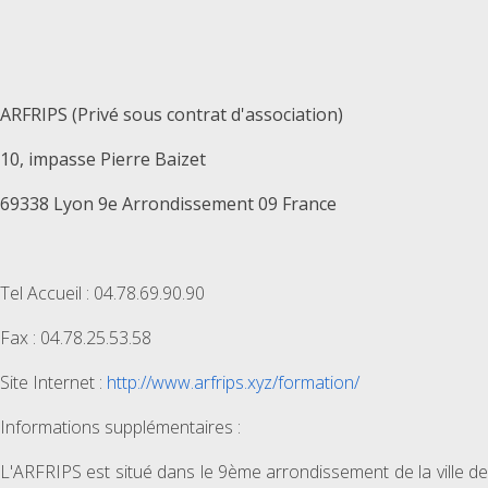
ARFRIPS (Privé sous contrat d'association)
10, impasse Pierre Baizet
69338 Lyon 9e Arrondissement 09 France
Tel Accueil : 04.78.69.90.90
Fax : 04.78.25.53.58
Site Internet :
http://www.arfrips.xyz/formation/
Informations supplémentaires :
L'ARFRIPS est situé dans le 9ème arrondissement de la ville de