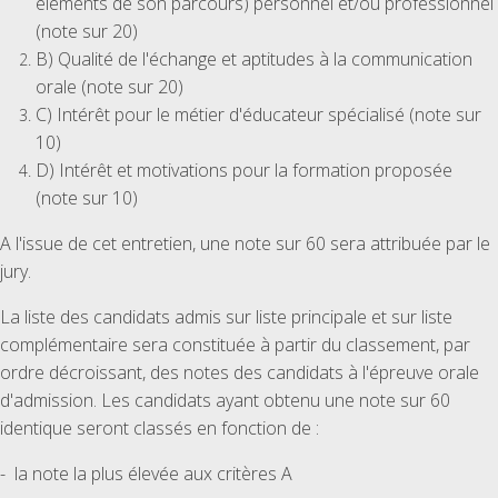
éléments de son parcours) personnel et/ou professionnel
(note sur 20)
B) Qualité de l'échange et aptitudes à la communication
orale (note sur 20)
C) Intérêt pour le métier d'éducateur spécialisé (note sur
10)
D) Intérêt et motivations pour la formation proposée
(note sur 10)
A l'issue de cet entretien, une note sur 60 sera attribuée par le
jury.
La liste des candidats admis sur liste principale et sur liste
complémentaire sera constituée à partir du classement, par
ordre décroissant, des notes des candidats à l'épreuve orale
d'admission. Les candidats ayant obtenu une note sur 60
identique seront classés en fonction de :
- la note la plus élevée aux critères A