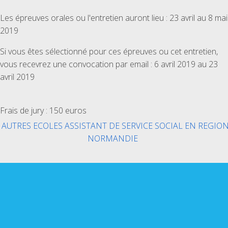
Les épreuves orales ou l'entretien auront lieu : 23 avril au 8 mai
2019
Si vous êtes sélectionné pour ces épreuves ou cet entretien,
vous recevrez une convocation par email : 6 avril 2019 au 23
avril 2019
Frais de jury : 150 euros
AUTRES ECOLES ASSISTANT DE SERVICE SOCIAL EN REGIO
NORMANDIE