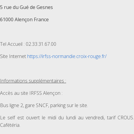
5 rue du Gué de Gesnes
61000 Alençon France
Tel Accueil : 02.33.31.67.00
Site Internet
https://irfss-normandie.croix-rouge.fr/
Informations supplémentaires :
Accès au site IRFSS Alençon :
Bus ligne 2, gare SNCF, parking sur le site.
Le self est ouvert le midi du lundi au vendredi, tarif CROUS.
Cafétéria.