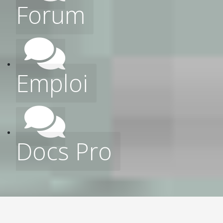
Forum
Emploi
Docs Pro