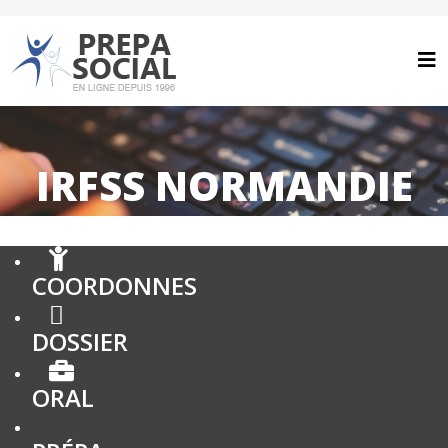
IRFSS NORMANDIE
COORDONNES
DOSSIER
ORAL