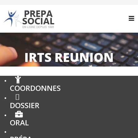
IRTS REUNION
COORDONNES
DOSSIER
ORAL