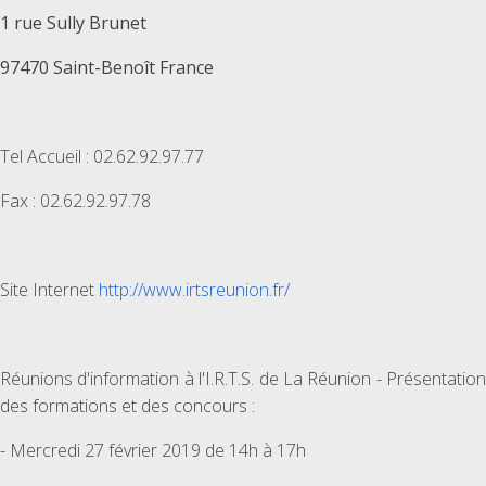
1 rue Sully Brunet
97470 Saint-Benoît France
Tel Accueil : 02.62.92.97.77
Fax : 02.62.92.97.78
Site Internet
http://www.irtsreunion.fr/
Réunions d'information à l'I.R.T.S. de La Réunion - Présentation
des formations et des concours :
- Mercredi 27 février 2019 de 14h à 17h