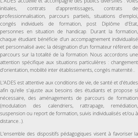
L'ADES accueille et accompagne des publics diversifiés : voies
initiales, contrats d'apprentissages, contrats de
professionnalisation, parcours partiels, situations d'emploi,
congés individuels de formation, post Diplôme d'Etat,
personnes en situation de handicap. Durant la formation,
chaque étudiant bénéficie d'un accompagnement individualisé
et personnalisé avec la désignation d'un formateur référent de
parcours sur la totalité de la formation. Nous accordons une
attention spécifique aux situations particulières : changement
d'orientation, mobilité inter établissements, congés maternité...
L'ADES est attentive aux conditions de vie, de santé et d'études
afin qu'elle s'ajuste aux besoins des étudiants et propose si
nécessaire, des aménagements de parcours de formation
(modulation des calendriers, rattrapage, remédiation,
suspension ou report de formation, suivis individualisés et/ou à
distance...).
L'ensemble des dispositifs pédagogiques visent à favoriser la