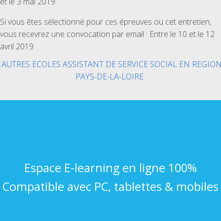
et le 3 mai 2019
Si vous êtes sélectionné pour ces épreuves ou cet entretien,
vous recevrez une convocation par email : Entre le 10 et le 12
avril 2019
AUTRES ECOLES ASSISTANT DE SERVICE SOCIAL EN REGIO
PAYS-DE-LA-LOIRE
Espace E-learning en ligne 100%
Compatible avec PC, tablettes & mobiles