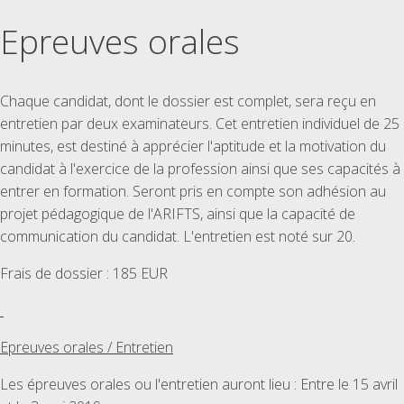
Epreuves orales
Chaque candidat, dont le dossier est complet, sera reçu en
entretien par deux examinateurs. Cet entretien individuel de 25
minutes, est destiné à apprécier l'aptitude et la motivation du
candidat à l'exercice de la profession ainsi que ses capacités à
entrer en formation. Seront pris en compte son adhésion au
projet pédagogique de l'ARIFTS, ainsi que la capacité de
communication du candidat. L'entretien est noté sur 20.
Frais de dossier : 185 EUR
Epreuves orales / Entretien
Les épreuves orales ou l'entretien auront lieu : Entre le 15 avril