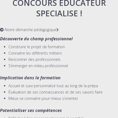
CONCOURS EDUCATEUR
SPECIALISE !
Notre démarche pédagogique
Découverte du champ professionnel
Construire le projet de formation
Connaitre les différents métiers
Rencontrer des professionnels
S’immerger en milieu professionnel
Implication dans la formation
Accueil et suivi personnalisé tout au long de la prépa
Évaluation de ses connaissances et de ses savoirs faire
Mieux se connaitre pour mieux s’orienter
Potentialiser ses compétences