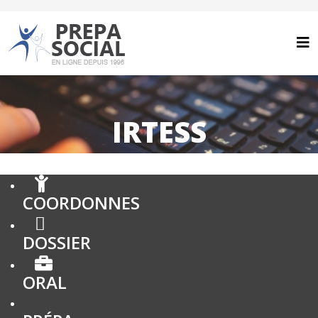
IRTESS
COORDONNES
DOSSIER
ORAL