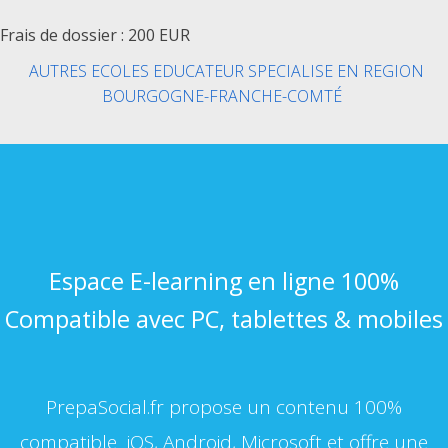
Frais de dossier : 200 EUR
AUTRES ECOLES EDUCATEUR SPECIALISE EN REGION
BOURGOGNE-FRANCHE-COMTÉ
Espace E-learning en ligne 100%
Compatible avec PC, tablettes & mobiles
PrepaSocial.fr propose un contenu 100%
compatible iOS, Android, Microsoft et offre une