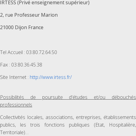
IRTESS (Privé enseignement supérieur)
2, rue Professeur Marion
21000 Dijon France
Tel Accueil : 03.80.72.64.50
Fax : 03.80.36.45.38
Site Internet :
http://www.irtess.fr/
Possibilités de poursuite d'études et/ou débouchés
professionnels
Collectivités locales, associations, entreprises, établissements
publics, les trois fonctions publiques (Etat, Hospitalière,
Territoriale)…