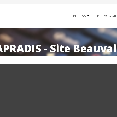
PREPAS
PÉDAGOGI
APRADIS - Site Beauvai