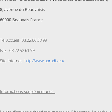
8, avenue du Beauvaisis
60000 Beauvais France
Tel Accueil : 03.22.66.33.99
Fax : 03.22.52.61.99
Site Internet :
http://www.apradis.eu/
Informations supplémentaires :