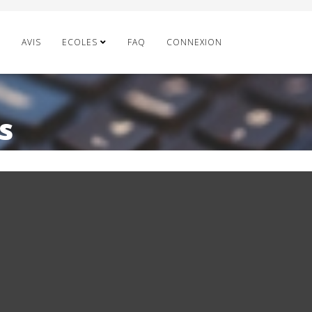
E
AVIS
ECOLES
FAQ
CONNEXION
s