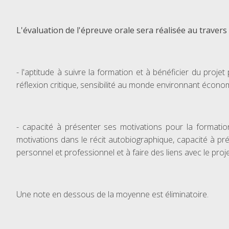
L'évaluation de l'épreuve orale sera réalisée au travers 
- l'aptitude à suivre la formation et à bénéficier du pr
réflexion critique, sensibilité au monde environnant économiq
- capacité à présenter ses motivations pour la formatio
motivations dans le récit autobiographique, capacité à p
personnel et professionnel et à faire des liens avec le proj
Une note en dessous de la moyenne est éliminatoire.