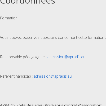
Coordonnées
Formation
Vous pouvez poser vos questions concernant cette formation à 
Responsable pédagogique :
admission@apradis.eu
Référent handicap :
admission@apradis.eu
APRADIS - Site Beauvais (Privé sous contrat d'association)