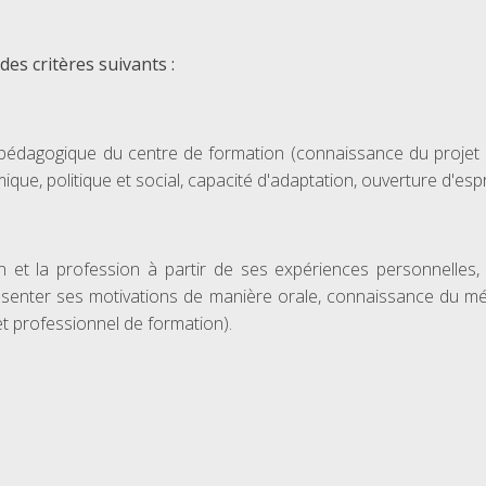
des critères suivants :
ojet pédagogique du centre de formation (connaissance du proj
ue, politique et social, capacité d'adaptation, ouverture d'esprit
n et la profession à partir de ses expériences personnelles,
résenter ses motivations de manière orale, connaissance du mé
et professionnel de formation).