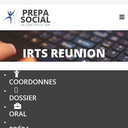
IRTS REUNION
COORDONNES
DOSSIER
ORAL