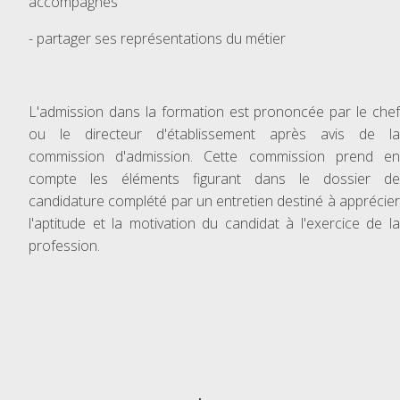
accompagnés
- partager ses représentations du métier
L'admission dans la formation est prononcée par le chef
ou le directeur d'établissement après avis de la
commission d'admission. Cette commission prend en
compte les éléments figurant dans le dossier de
candidature complété par un entretien destiné à apprécier
l'aptitude et la motivation du candidat à l'exercice de la
profession.