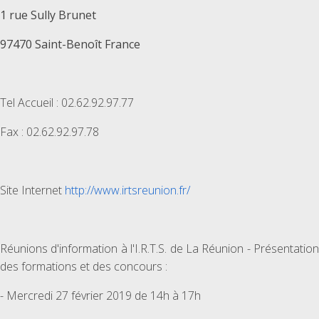
1 rue Sully Brunet
97470 Saint-Benoît France
Tel Accueil : 02.62.92.97.77
Fax : 02.62.92.97.78
Site Internet
http://www.irtsreunion.fr/
Réunions d'information à l'I.R.T.S. de La Réunion - Présentation
des formations et des concours :
- Mercredi 27 février 2019 de 14h à 17h