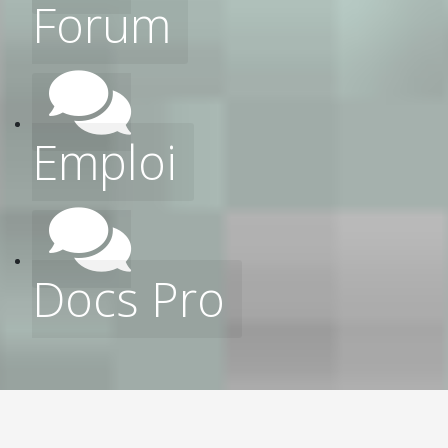
Forum
Emploi
Docs Pro