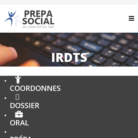
IRDTS
COORDONNES
DOSSIER
ORAL