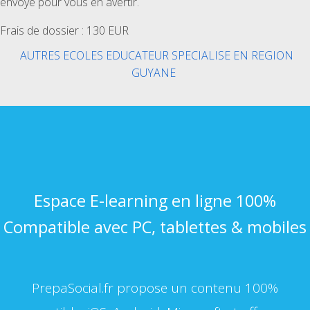
envoyé pour vous en avertir.
Frais de dossier : 130 EUR
AUTRES ECOLES EDUCATEUR SPECIALISE EN REGION
GUYANE
Espace E-learning en ligne 100%
Compatible avec PC, tablettes & mobiles
PrepaSocial.fr propose un contenu 100%