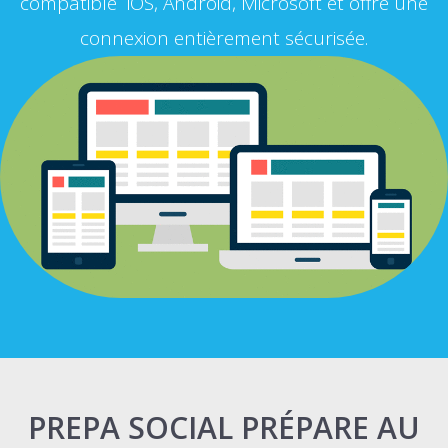
compatible iOS, Android, Microsoft et offre une
connexion entièrement sécurisée.
PREPA SOCIAL PRÉPARE AU