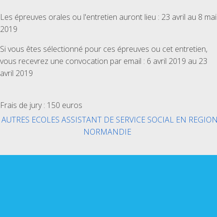
Les épreuves orales ou l'entretien auront lieu : 23 avril au 8 mai
2019
Si vous êtes sélectionné pour ces épreuves ou cet entretien,
vous recevrez une convocation par email : 6 avril 2019 au 23
avril 2019
Frais de jury : 150 euros
AUTRES ECOLES ASSISTANT DE SERVICE SOCIAL EN REGIO
NORMANDIE