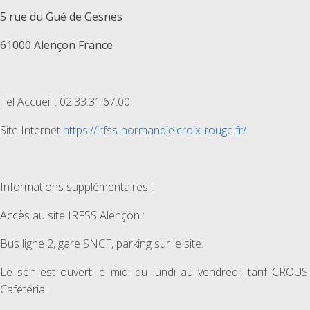
5 rue du Gué de Gesnes
61000 Alençon France
Tel Accueil : 02.33.31.67.00
Site Internet
https://irfss-normandie.croix-rouge.fr/
Informations supplémentaires :
Accès au site IRFSS Alençon :
Bus ligne 2, gare SNCF, parking sur le site.
Le self est ouvert le midi du lundi au vendredi, tarif CROUS.
Cafétéria.