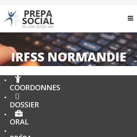
IRFSS NORMANDIE
COORDONNES
DOSSIER
ORAL