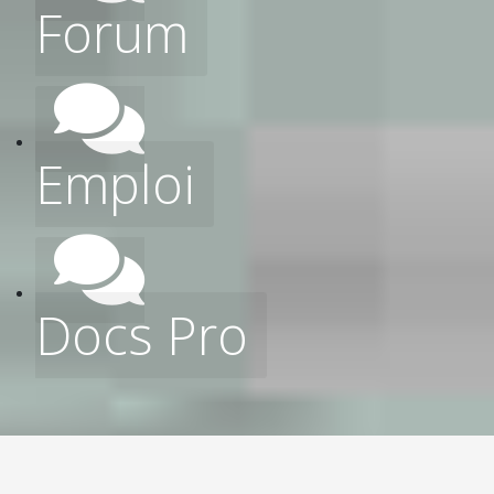
Forum
Emploi
Docs Pro