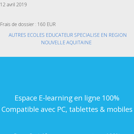
12 avril 2019
Frais de dossier : 160 EUR
AUTRES ECOLES EDUCATEUR SPECIALISE EN REGION
NOUVELLE AQUITAINE
Espace E-learning en ligne 100%
Compatible avec PC, tablettes & mobiles