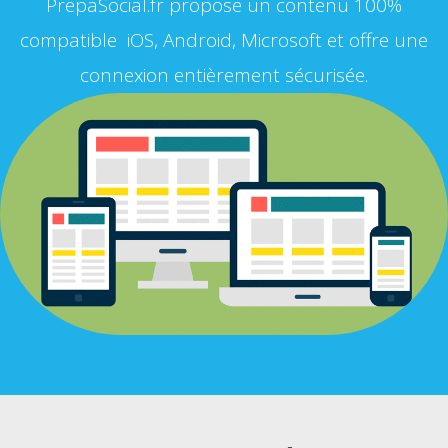
PrepaSocial.fr propose un contenu 100%
compatible iOS, Android, Microsoft et offre une
connexion entièrement sécurisée.