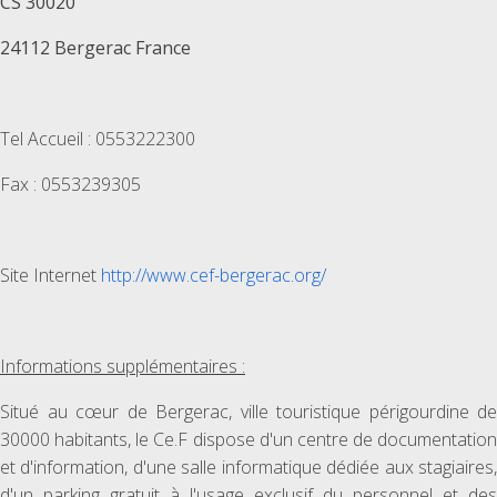
CS 30020
24112 Bergerac France
Tel Accueil : 0553222300
Fax : 0553239305
Site Internet
http://www.cef-bergerac.org/
Informations supplémentaires :
Situé au cœur de Bergerac, ville touristique périgourdine de
30000 habitants, le Ce.F dispose d'un centre de documentation
et d'information, d'une salle informatique dédiée aux stagiaires,
d'un parking gratuit à l'usage exclusif du personnel et des