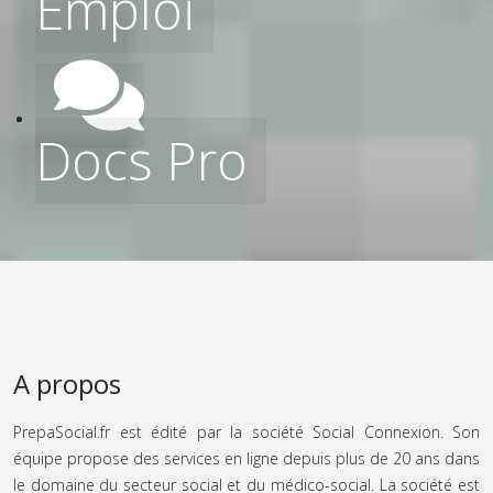
Emploi
Docs Pro
A propos
PrepaSocial.fr est édité par la société Social Connexion. Son
équipe propose des services en ligne depuis plus de 20 ans dans
le domaine du secteur social et du médico-social. La société est