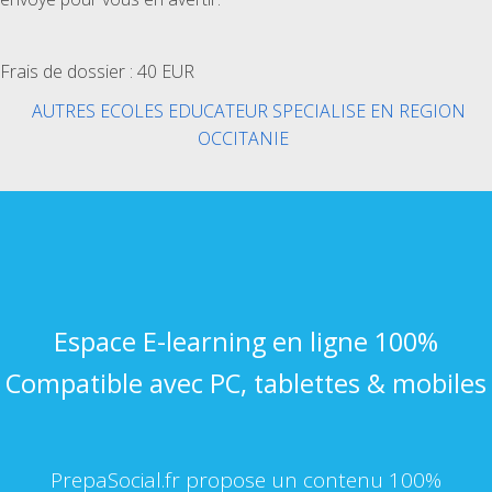
Frais de dossier : 40 EUR
AUTRES ECOLES EDUCATEUR SPECIALISE EN REGION
OCCITANIE
Espace E-learning en ligne 100%
Compatible avec PC, tablettes & mobiles
PrepaSocial.fr propose un contenu 100%