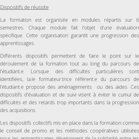
Dispositifs de réussite
La formation est organisée en modules répartis sur 6
semestres. Chaque module fait l'objet d'une évaluation
spécifique. Cette organisation garantit une progression des
apprentissages.
Différents dispositifs permettent de faire le point sur le
déroulement de la formation tout au long du parcours de
l'étudiant.e. Lorsque des difficultés particulières sont
identifiées, la.le formateur.trice référent.e du parcours de
l'étudiant.e propose des aménagements ou des aides. Ces
dispositifs d'évaluation et de suivi visent à éviter le cumul de
difficultés et des retards trop importants dans la progression
des acquisitions.
Les dispositifs collectifs mis en place dans la formation comme
le conseil de promo et les méthodes coopératives utilisées
pour les apprentissages développent de la solidarité entre les