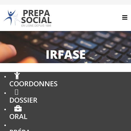
IRFASE
COORDONNES
DOSSIER
ORAL