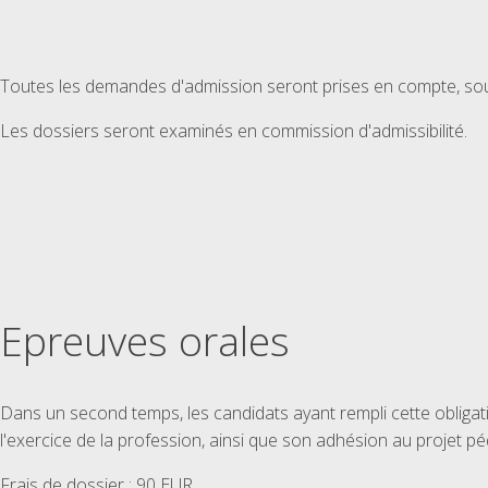
Toutes les demandes d'admission seront prises en compte, sous
Les dossiers seront examinés en commission d'admissibilité.
Epreuves orales
Dans un second temps, les candidats ayant rempli cette obligati
l'exercice de la profession, ainsi que son adhésion au projet p
Frais de dossier : 90 EUR