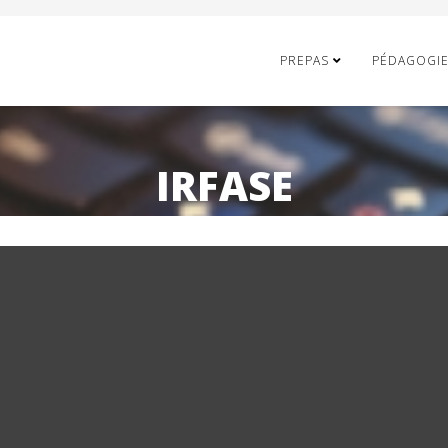
PREPAS
PÉDAGOGI
IRFASE