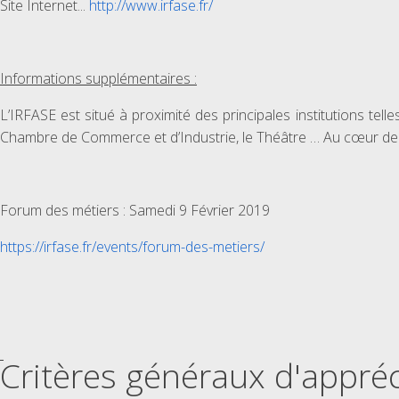
Site Internet...
http://www.irfase.fr/
Informations supplémentaires :
L’IRFASE est situé à proximité des principales institutions tell
Chambre de Commerce et d’Industrie, le Théâtre … Au cœur de la C
Forum des métiers : Samedi 9 Février 2019
https://irfase.fr/events/forum-des-metiers/
Critères généraux d'appréc