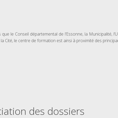
es que le Conseil départemental de l’Essonne, la Municipalité, l’
ité, le centre de formation est ainsi à proximité des principaux
iation des dossiers