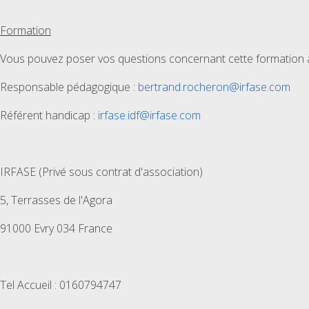
Formation
Vous pouvez poser vos questions concernant cette formation à 
Responsable pédagogique :
bertrand.rocheron@irfase.com
Référent handicap :
irfase.idf@irfase.com
IRFASE (Privé sous contrat d'association)
5, Terrasses de l'Agora
91000 Evry 034 France
Tel Accueil : 0160794747