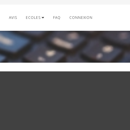
E
AVIS
ECOLES
FAQ
CONNEXION