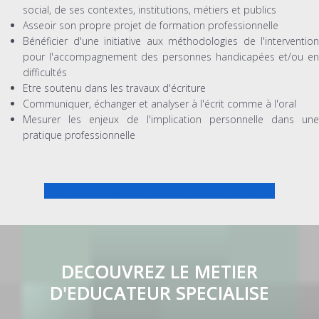
social, de ses contextes, institutions, métiers et publics
Asseoir son propre projet de formation professionnelle
Bénéficier d'une initiative aux méthodologies de l'intervention
pour l'accompagnement des personnes handicapées et/ou en
difficultés
Etre soutenu dans les travaux d'écriture
Communiquer, échanger et analyser à l'écrit comme à l'oral
Mesurer les enjeux de l'implication personnelle dans une
pratique professionnelle
PREPA CONCOURS EDUCATEUR SPECIALISE
DECOUVREZ LE METIER
D'EDUCATEUR SPECIALISE