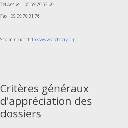
Tel Accueil : 05.59.70.37.60.
Fax : 05.59.70.31.76
Site Internet :
http://www.etcharry.org
Critères généraux
d'appréciation des
dossiers