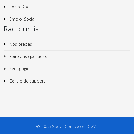
Socio Doc
Emploi Social
Raccourcis
Nos prépas
Foire aux questions
Pédagogie
Centre de support
© 2025
Social Connexion
CGV