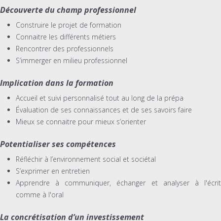
Découverte du champ professionnel
Construire le projet de formation
Connaitre les différents métiers
Rencontrer des professionnels
S’immerger en milieu professionnel
Implication dans la formation
Accueil et suivi personnalisé tout au long de la prépa
Évaluation de ses connaissances et de ses savoirs faire
Mieux se connaitre pour mieux s’orienter
Potentialiser ses compétences
Réfléchir à l’environnement social et sociétal
S’exprimer en entretien
Apprendre à communiquer, échanger et analyser à l'écrit
comme à l'oral
La concrétisation d’un investissement