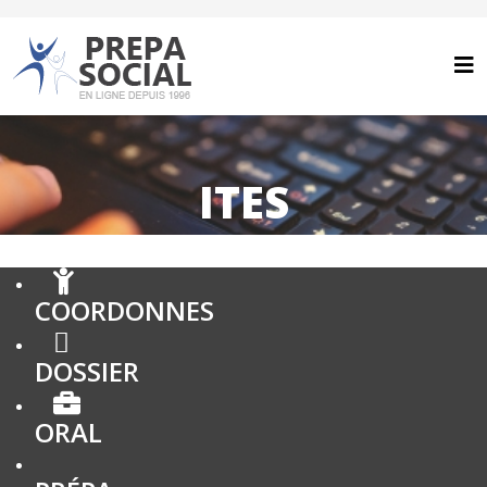
ITES
COORDONNES
DOSSIER
ORAL