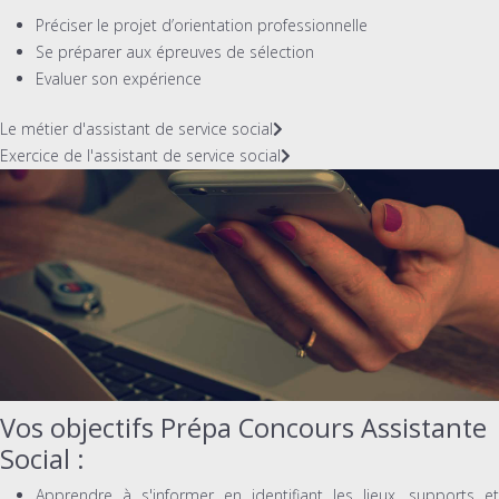
Préciser le projet d’orientation professionnelle
Se préparer aux épreuves de sélection
Evaluer son expérience
Le métier d'assistant de service social
Exercice de l'assistant de service social
Vos objectifs Prépa Concours Assistante
Social :
Apprendre à s'informer en identifiant les lieux, supports et