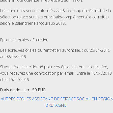
selon la note obtenue à l'épreuve d'admission.
Les candidats seront informés via Parcousup du résultat de la
sélection (place sur liste principale/complémentaire ou refus)
selon le calendrier Parcoursup 2019.
Epreuves orales / Entretien
Les épreuves orales ou l'entretien auront lieu : du 26/04/2019
au 02/05/2019
Si vous êtes sélectionné pour ces épreuves ou cet entretien,
vous recevrez une convocation par email : Entre le 10/04/2019
et le 15/04/2019
Frais de dossier : 50 EUR
AUTRES ECOLES ASSISTANT DE SERVICE SOCIAL EN REGIO
BRETAGNE