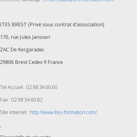
ITES BREST (Privé sous contrat d'association)
170, rue Jules Janssen
ZAC De Kergaradec
29806 Brest Cedex 9 France
Tel Accueil : 02.98.34.60.60
Fax : 02.98.34.60.82
Site Internet :
http://www.ites-formation.com/