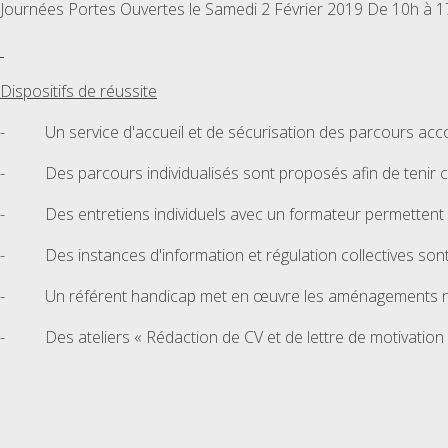
Journées Portes Ouvertes le Samedi 2 Février 2019 De 10h à 
Dispositifs de réussite
- Un service d'accueil et de sécurisation des parcours acco
- Des parcours individualisés sont proposés afin de tenir 
- Des entretiens individuels avec un formateur permettent d'i
- Des instances d'information et régulation collectives son
- Un référent handicap met en œuvre les aménagements néc
- Des ateliers « Rédaction de CV et de lettre de motivation