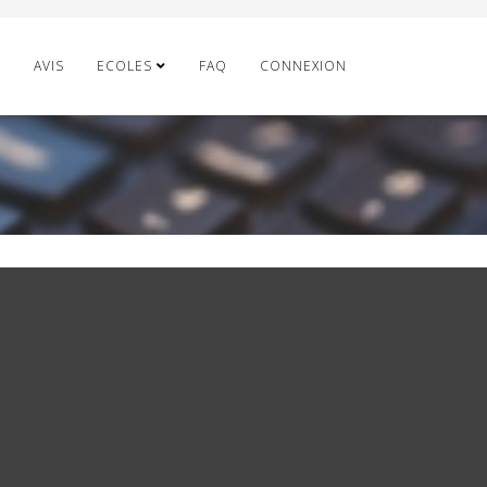
E
AVIS
ECOLES
FAQ
CONNEXION