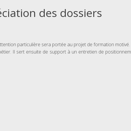
ciation des dossiers
ention particulière sera portée au projet de formation motivé. Il
 métier. Il sert ensuite de support à un entretien de position