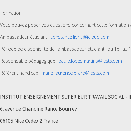
Formation
Vous pouvez poser vos questions concernant cette formation à 
Ambassadeur étudiant :
constance.lions@icloud.com
Période de disponibilité de l'ambassadeur étudiant : du 1er au 
Responsable pédagogique :
paulo.lopesmartins@iests.com
Référent handicap :
marie-laurence.erard@iests.com
INSTITUT ENSEIGNEMENT SUPERIEUR TRAVAIL SOCIAL - IESTS
6, avenue Chanoine Rance Bourrey
06105 Nice Cedex 2 France