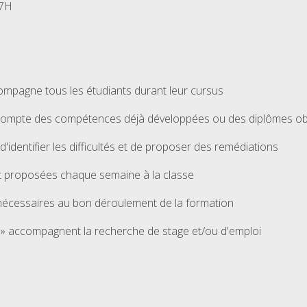
17H
mpagne tous les étudiants durant leur cursus
compte des compétences déjà développées ou des diplômes obt
dentifier les difficultés et de proposer des remédiations
t proposées chaque semaine à la classe
essaires au bon déroulement de la formation
 » accompagnent la recherche de stage et/ou d'emploi