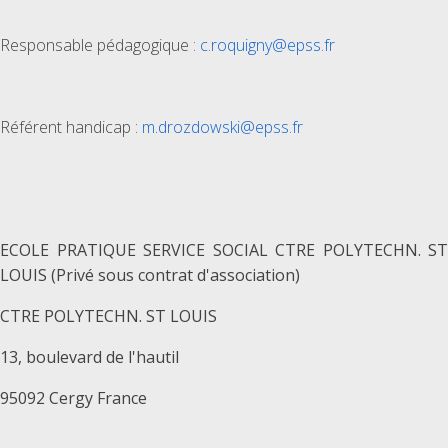
Responsable pédagogique :
c.roquigny@epss.fr
Référent handicap :
m.drozdowski@epss.fr
ECOLE PRATIQUE SERVICE SOCIAL CTRE POLYTECHN. ST
LOUIS (Privé sous contrat d'association)
CTRE POLYTECHN. ST LOUIS
13, boulevard de l'hautil
95092 Cergy France