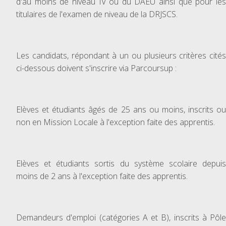
d'au moins de niveau IV ou du DAEU ainsi que pour les
titulaires de l'examen de niveau de la DRJSCS.
Les candidats, répondant à un ou plusieurs critères cités
ci-dessous doivent s'inscrire via Parcoursup :
Elèves et étudiants âgés de 25 ans ou moins, inscrits ou
non en Mission Locale à l'exception faite des apprentis.
Elèves et étudiants sortis du système scolaire depuis
moins de 2 ans à l'exception faite des apprentis.
Demandeurs d'emploi (catégories A et B), inscrits à Pôle