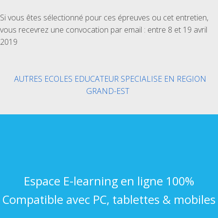
Si vous êtes sélectionné pour ces épreuves ou cet entretien,
vous recevrez une convocation par email : entre 8 et 19 avril
2019
AUTRES ECOLES EDUCATEUR SPECIALISE EN REGION
GRAND-EST
Espace E-learning en ligne 100%
Compatible avec PC, tablettes & mobiles