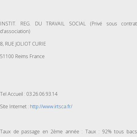
INSTIT. REG. DU TRAVAIL SOCIAL (Privé sous contrat
d'association)
8, RUE JOLIOT CURIE
51100 Reims France
Tel Accueil : 03.26.06.93.14
Site Internet :
http://www.irtsca.fr/
Taux de passage en 2ème année : Taux : 92% tous bacs