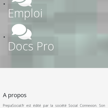
Emploi
Docs Pro
A propos
PrepaSocial.fr est édité par la société Social Connexion. Son